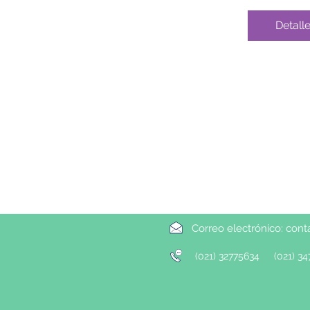
Detall
Correo electrónico:
cont
(021) 32775634
(021) 34