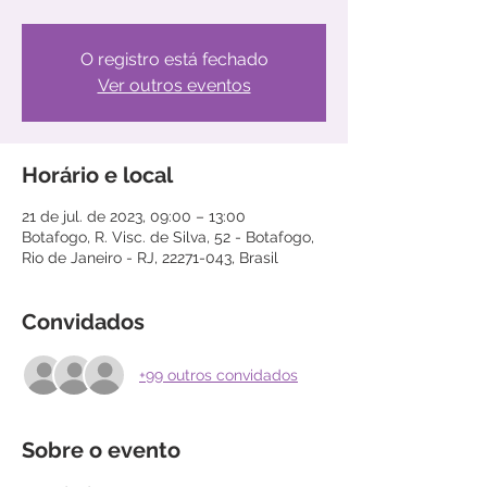
O registro está fechado
Ver outros eventos
Horário e local
21 de jul. de 2023, 09:00 – 13:00
Botafogo, R. Visc. de Silva, 52 - Botafogo,
Rio de Janeiro - RJ, 22271-043, Brasil
Convidados
+99 outros convidados
Sobre o evento