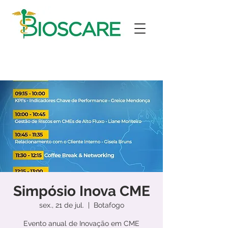
Simpósio Inova CME
sex., 21 de jul.
  |  
Botafogo
Evento anual de Inovação em CME