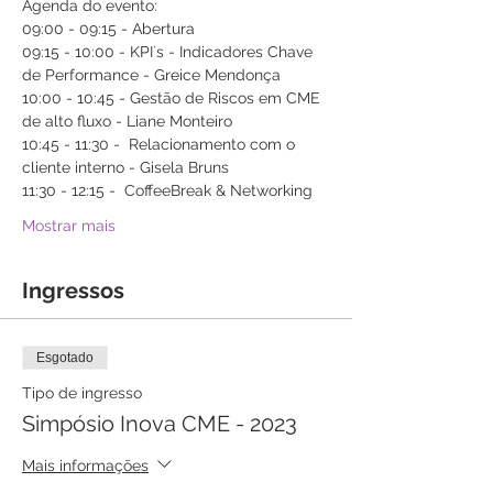
Agenda do evento:
09:00 - 09:15 - Abertura
09:15 - 10:00 - KPI´s - Indicadores Chave 
de Performance - Greice Mendonça
10:00 - 10:45 - Gestão de Riscos em CME 
de alto fluxo - Liane Monteiro
10:45 - 11:30 -  Relacionamento com o 
cliente interno - Gisela Bruns
11:30 - 12:15 -  CoffeeBreak & Networking
Mostrar mais
Ingressos
Esgotado
Tipo de ingresso
Simpósio Inova CME - 2023
Mais informações