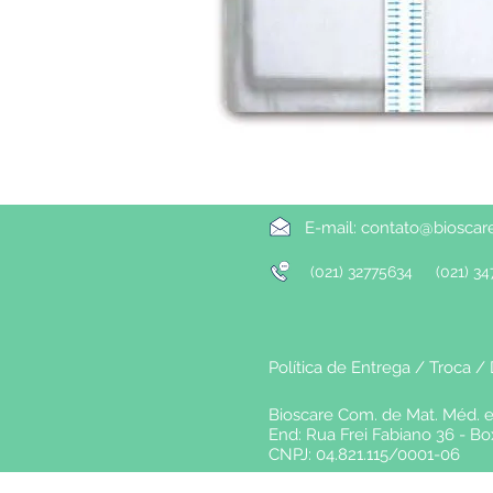
E-mail:
contato@bioscar
(021) 32775634
(021) 34
Política de Entrega / Troca
Bioscare Com. de Mat. Méd. 
End: Rua Frei Fabiano 36 - B
CNPJ: 04.821.115/0001-06