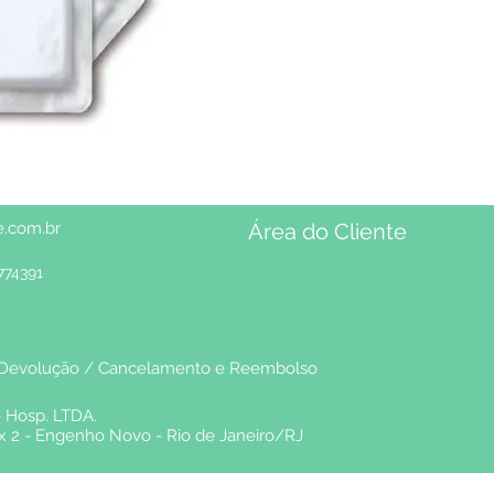
e.com.br
Área do Cliente
774391
 / Devolução / Cancelamento e Reembolso
e Hosp. LTDA.
ox 2 - Engenho Novo - Rio de Janeiro/RJ